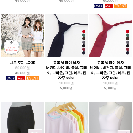
45,000원
45,000원
60,000원
니트 조끼 LOOK
교복 넥타이 남자
교복 넥타이 여자
버건디, 네이비, 블랙, 그레
네이비, 버건디, 블랙, 그레
60,000원
이, 브라운, 그린, 레드, 진
이, 브라운, 그린, 레드, 진
40,000원
자주 color
자주 color
10,000원
10,000원
5,000원
5,000원