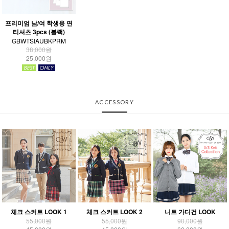
프리미엄 남/여 학생용 면
티셔츠 3pcs (블랙)
GBWTSIAUBKPRM
38,000원
25,000원
ACCESSORY
체크 스커트 LOOK 1
체크 스커트 LOOK 2
니트 가디건 LOOK
55,000원
55,000원
90,000원