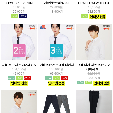
지/연두/보라/핑크)
GBWTSIAUBKPRM
GBWBLOWFWHEGOX
38,000원
29,800원
45,000원
25,000원
18,900원
24,800원
교복 스판 셔츠 2장 패키지
교복 스판 셔츠 3장 패키지
교복 남자 셔츠 스판 디어
베이지 체크
104,000원
156,000원
42,000원
63,600원
52,000원
22,800원