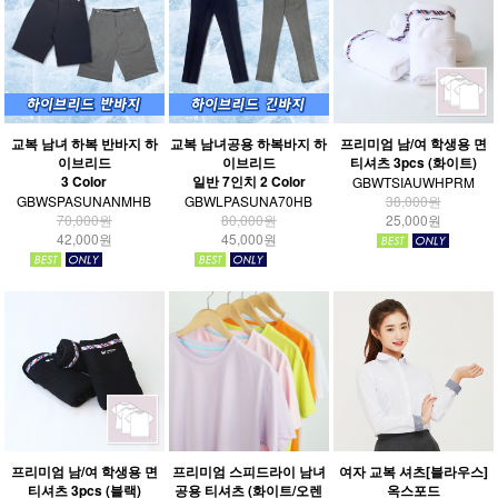
교복 남녀 하복 반바지 하
교복 남녀공용 하복바지 하
프리미엄 남/여 학생용 면
이브리드
이브리드
티셔츠 3pcs (화이트)
3 Color
일반 7인치 2 Color
GBWTSIAUWHPRM
GBWSPASUNANMHB
GBWLPASUNA70HB
38,000원
70,000원
80,000원
25,000원
42,000원
45,000원
프리미엄 남/여 학생용 면
프리미엄 스피드라이 남녀
여자 교복 셔츠[블라우스]
티셔츠 3pcs (블랙)
공용 티셔츠 (화이트/오렌
옥스포드